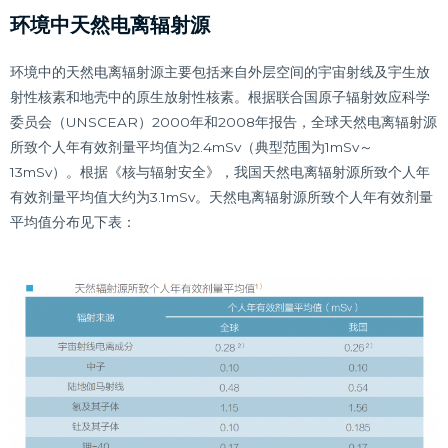
环境中天然电离辐射源
环境中的天然电离辐射源主要包括来自外层空间的宇宙射线及宇生放
射性核素和地壳中的原生放射性核素。根据联合国原子辐射效应科学
委员会（UNSCEAR）2000年和2008年报告，全球天然电离辐射源
所致个人年有效剂量平均值为2.4mSv（典型范围为1mSv～
13mSv）。根据《核与辐射安全》，我国天然电离辐射源所致个人年
有效剂量平均值大约为3.1mSv。天然电离辐射源所致个人年有效剂量
平均值分布见下表：