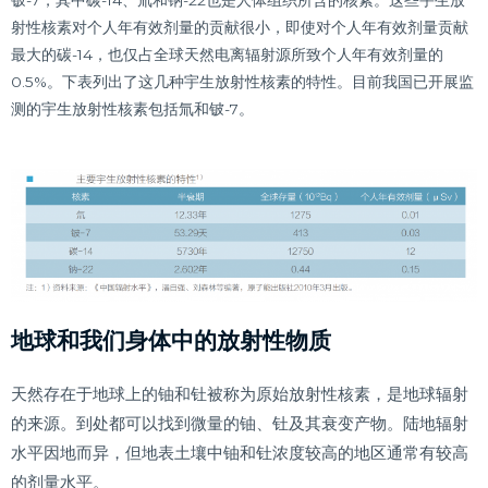
射性核素对个人年有效剂量的贡献很小，即使对个人年有效剂量贡献
最大的碳-14，也仅占全球天然电离辐射源所致个人年有效剂量的
0.5%。下表列出了这几种宇生放射性核素的特性。目前我国已开展监
测的宇生放射性核素包括氚和铍-7。
地球和我们身体中的放射性物质
天然存在于地球上的铀和钍被称为原始放射性核素，是地球辐射
的来源。到处都可以找到微量的铀、钍及其衰变产物。陆地辐射
水平因地而异，但地表土壤中铀和钍浓度较高的地区通常有较高
的剂量水平。